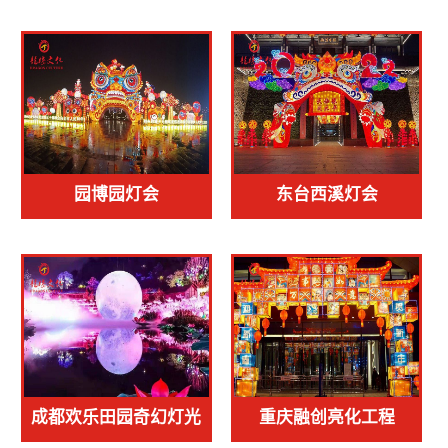
灯会
园博园灯会
东台西溪灯会
成都欢乐田园奇幻灯光
重庆融创亮化工程