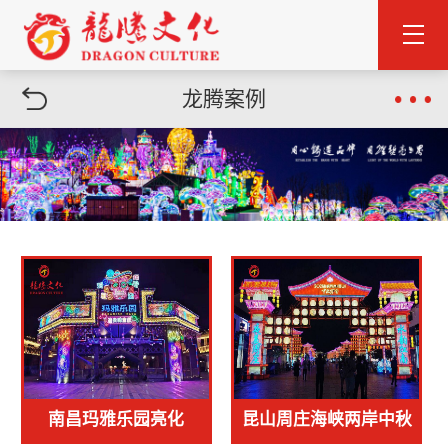
龙腾案例
南昌玛雅乐园亮化
昆山周庄海峡两岸中秋