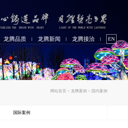
龙腾品质
龙腾新闻
龙腾接洽
EN
网站首页
>
龙腾案例
>
国内案例
国际案例