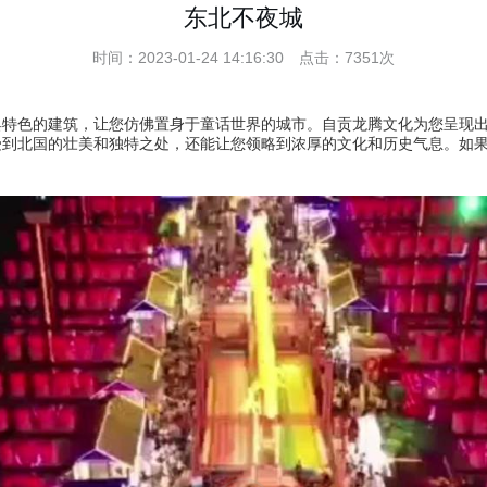
东北不夜城
时间：2023-01-24 14:16:30 点击：7351次
具特色的建筑，让您仿佛置身于童话世界的城市。自贡龙腾文化为您呈现
受到北国的壮美和独特之处，还能让您领略到浓厚的文化和历史气息。如