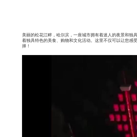
美丽的松花江畔，哈尔滨，一座城市拥有着迷人的夜景和独
着独具特色的美食、购物和文化活动。这里不仅可以让您感
择！