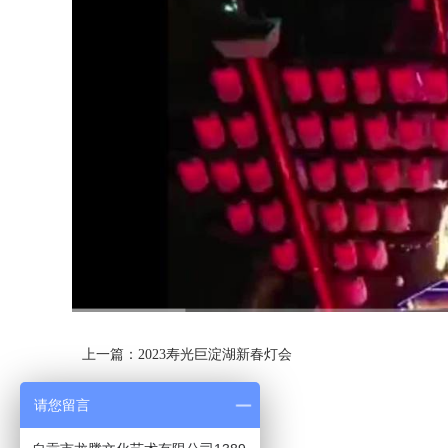
上一篇：2023寿光巨淀湖新春灯会
请您留言
返回列表>