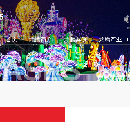
首页
龙腾简介
龙腾案例
龙腾产业
ASES